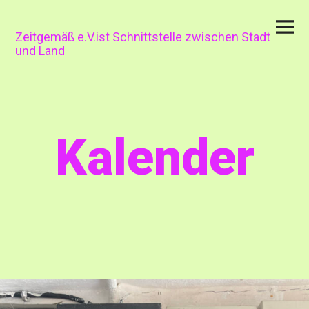
Skip
Primar
to
Menu
content
Zeitgemäß e.V.ist Schnittstelle zwischen Stadt
und Land
Kalender