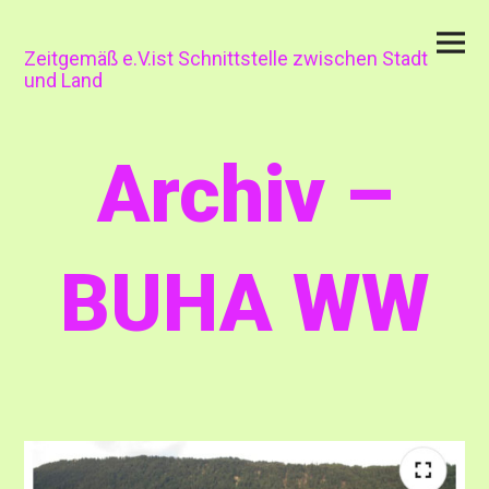
Skip
Primar
to
Menu
content
Zeitgemäß e.V.ist Schnittstelle zwischen Stadt
und Land
Archiv –
BUHA WW